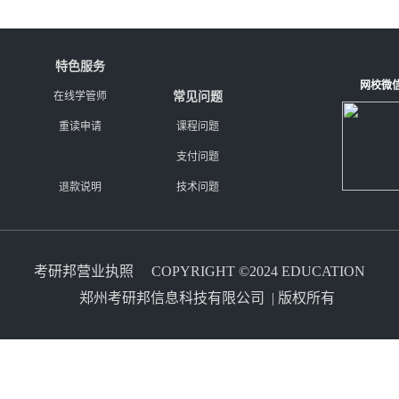
特色服务
网校微
在线学管师
常见问题
重读申请
课程问题
支付问题
退款说明
技术问题
考研邦营业执照
COPYRIGHT ©2024 EDUCATION
郑州考研邦信息科技有限公司 | 版权所有